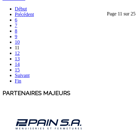
Début
Page 11 sur 25
Précédent
6
7
8
9
10
11
12
13
14
15
Suivant
Fin
PARTENAIRES MAJEURS