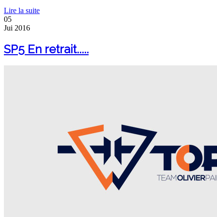
Lire la suite
05
Jui
2016
SP5 En retrait.....