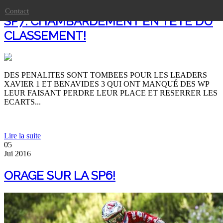
Contact
SP7: CHAMBARDEMENT EN TETE DU
CLASSEMENT!
DES PENALITES SONT TOMBEES POUR LES LEADERS
XAVIER 1 ET BENAVIDES 3 QUI ONT MANQUÉ DES WP
LEUR FAISANT PERDRE LEUR PLACE ET RESERRER LES
ECARTS...
Lire la suite
05
Jui
2016
ORAGE SUR LA SP6!