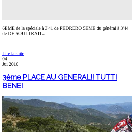
6EME de la spéciale à 3'41 de PEDRERO 5EME du général à 3'44
de DE SOULTRAIT...
Lire la suite
04
Jui
2016
3ème PLACE AU GENERAL!! TUTTI
BENE!