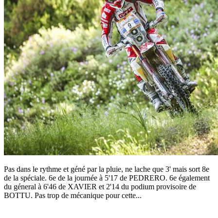
Pas dans le rythme et géné par la pluie, ne lache que 3' mais sort 8e
de la spéciale. 6e de la journée à 5'17 de PEDRERO. 6e également
du géneral à 6'46 de XAVIER et 2'14 du podium provisoire de
BOTTU. Pas trop de mécanique pour cette...