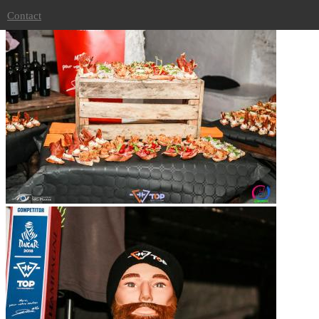
Soirée de lancement Dakar 2018
Contact