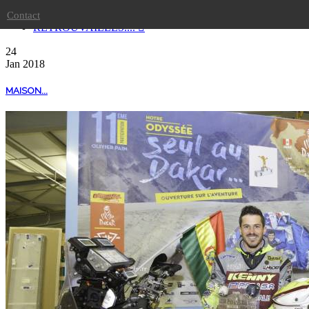
TEAMTOP !!
Contact
RETROUVAILLES....
24
Jan
2018
MAISON...