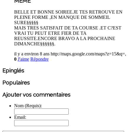
MEME
BELLE ET BONNE SOIREE.JE TES RETROUVE EN
PLEINE FORME ,EN MANQUE DE SOMMEIL
SURE§§§§§
MAIS TRES SATISFAIT DE TA COURSE .ET C?EST
VRAI TU PEUT ETRE FIER DE TA
REUSSITE.ENCORE BRAVO A LA PROCHAINE
DIMANCHE§§§§§§.
il y a environ 8 ans
http://maps.google.com/maps?z=15&q=,
0
J'aime
Répondre
Epinglés
Populaires
Ajouter vos commentaires
Nom (Requis):
Email: