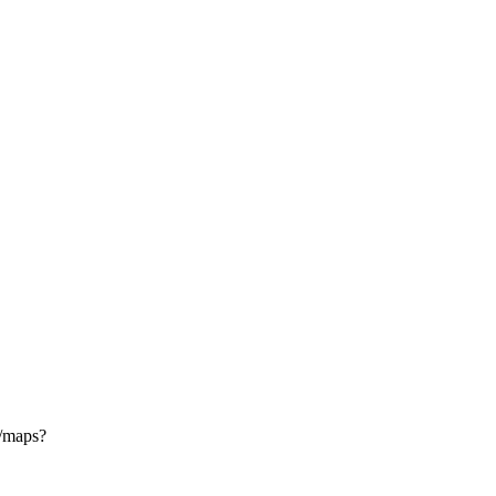
m/maps?