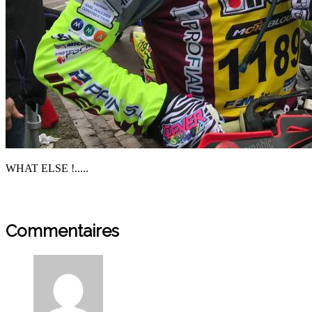
WHAT ELSE !.....
Commentaires