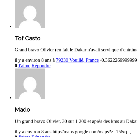
Tof Casto
Grand bravo Olivier (en fait le Dakar n'avait servi que d'entr
il y a environ 8 ans
à
79230 Vouillé, France
-0.362226999999
0
J'aime
Répondre
Mado
Un grand bravo Olivier, 30 sur 1 200 et après des kms au Dakar
il y a environ 8 ans
http://maps.google.com/maps?z=15&q=,