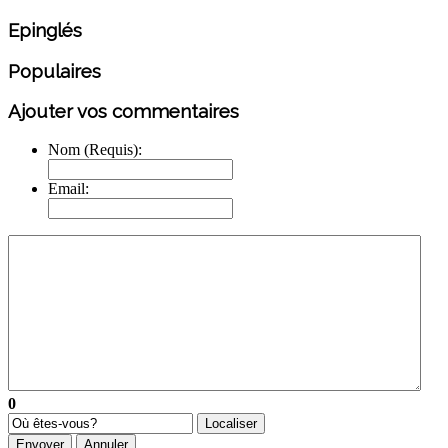
Epinglés
Populaires
Ajouter vos commentaires
Nom (Requis):
Email:
0
Localiser
Envoyer
Annuler